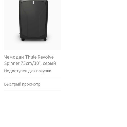
Чемодан Thule Revolve
Spinner 75cm/30″, серый
Недоступен для покупки
Быстрый просмотр