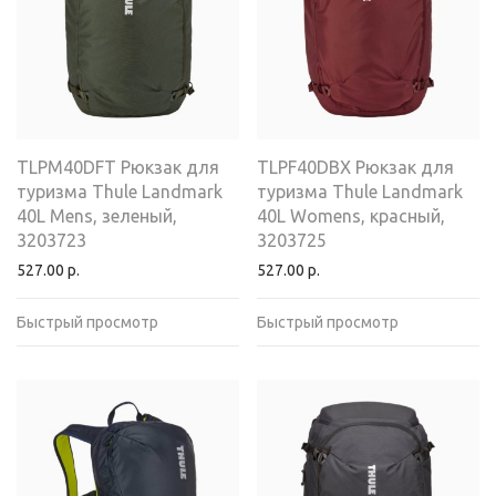
TLPM40DFT Рюкзак для
TLPF40DBX Рюкзак для
туризма Thule Landmark
туризма Thule Landmark
40L Mens, зеленый,
40L Womens, красный,
3203723
3203725
527.00
р.
527.00
р.
Быстрый просмотр
Быстрый просмотр