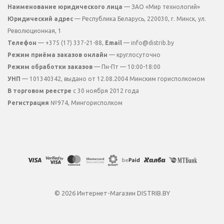
Наименование юридического лица
— ЗАО «Мир технологий»
Юридический адрес
— Республика Беларусь, 220030, г. Минск, ул.
Революционная, 1
Телефон
— +375 (17) 337-21-88,
Email
— info@distrib.by
Режим приёма заказов онлайн
— круглосуточно
Режим обработки заказов
— Пн-Пт — 10:00-18:00
УНП
— 101340342, выдано от 12.08.2004 Минским горисполкомом
В торговом реестре
с 30 ноября 2012 года
Регистрация
№974, Мингорисполком
© 2026 Интернет-Магазин DISTRIB.BY