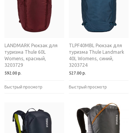
LANDMARK Рюкзак для
TLPF40MBL Рюкзак для
туризма Thule 60L
туризма Thule Landmark
Womens, красный,
40L Womens, синий,
3203729
3203724
592.00
р.
527.00
р.
Быстрый просмотр
Быстрый просмотр