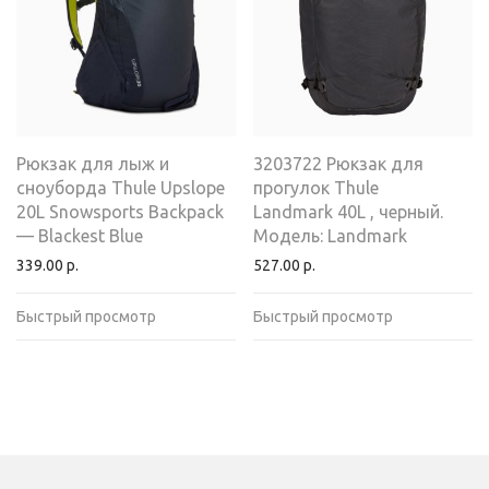
Рюкзак для лыж и
3203722 Рюкзак для
сноуборда Thule Upslope
прогулок Thule
20L Snowsports Backpack
Landmark 40L , черный.
— Blackest Blue
Модель: Landmark
339.00
р.
527.00
р.
Быстрый просмотр
Быстрый просмотр